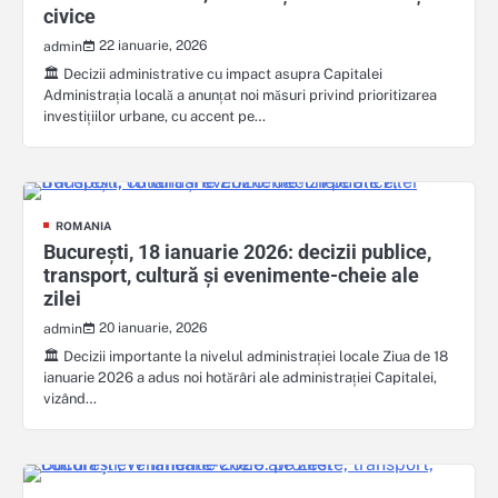
civice
22 ianuarie, 2026
admin
🏛️ Decizii administrative cu impact asupra Capitalei
Administrația locală a anunțat noi măsuri privind prioritizarea
investițiilor urbane, cu accent pe…
ROMANIA
București, 18 ianuarie 2026: decizii publice,
transport, cultură și evenimente-cheie ale
zilei
20 ianuarie, 2026
admin
🏛️ Decizii importante la nivelul administrației locale Ziua de 18
ianuarie 2026 a adus noi hotărâri ale administrației Capitalei,
vizând…