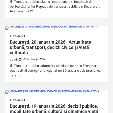
🚆 Transport public: ajustări operaționale și feedback din
partea călătorilor Rețeaua de transport public din București a
funcționat pe 21…
ROMANIA
București, 20 ianuarie 2026 | Actualitate
urbană, transport, decizii civice și viață
culturală
23 ianuarie, 2026
admin
🚆 Transport public: adaptări și presiune pe rețea Transportul
public din București a funcționat pe 20 ianuarie sub presiunea
cererii…
ROMANIA
București, 19 ianuarie 2026: decizii publice,
mobilitate urbană, cultură și dinamica vieții