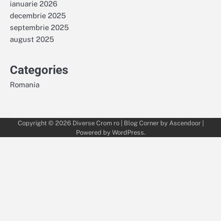
ianuarie 2026
decembrie 2025
septembrie 2025
august 2025
Categories
Romania
Copyright © 2026
Diverse Crom ro
| Blog Corner by
Ascendoor
|
Powered by
WordPress
.