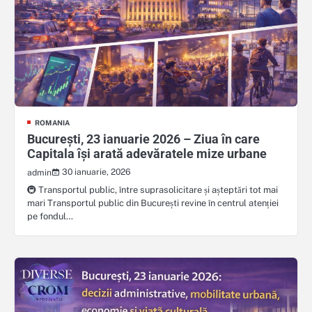
ROMANIA
București, 23 ianuarie 2026 – Ziua în care
Capitala își arată adevăratele mize urbane
30 ianuarie, 2026
admin
🚇 Transportul public, între suprasolicitare și așteptări tot mai
mari Transportul public din București revine în centrul atenției
pe fondul…