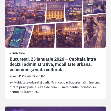
ROMANIA
București, 23 ianuarie 2026 – Capitala între
decizii administrative, mobilitate urbană,
economie și viață culturală
26 ianuarie, 2026
admin
🚗 Mobilitate urbană și trafic Traficul din București rămâne una
dintre principalele surse de nemulțumire pentru locuitori, în
contextul lucrărilor…