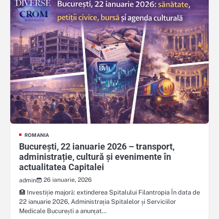
ROMANIA
București, 22 ianuarie 2026 – transport,
administrație, cultură și evenimente în
actualitatea Capitalei
26 ianuarie, 2026
admin
🏥 Investiție majoră: extinderea Spitalului Filantropia În data de
22 ianuarie 2026, Administrația Spitalelor și Serviciilor
Medicale București a anunțat…