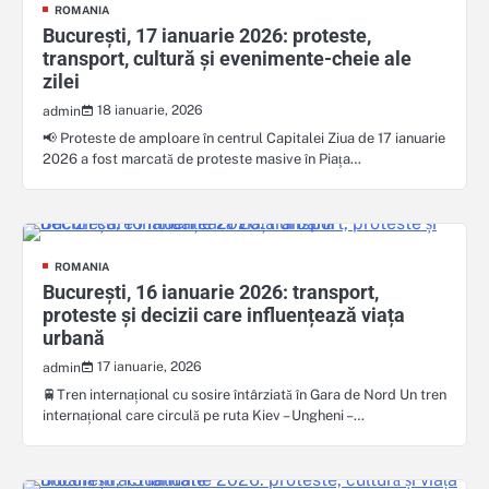
ROMANIA
București, 17 ianuarie 2026: proteste,
transport, cultură și evenimente-cheie ale
zilei
18 ianuarie, 2026
admin
📢 Proteste de amploare în centrul Capitalei Ziua de 17 ianuarie
2026 a fost marcată de proteste masive în Piața…
ROMANIA
București, 16 ianuarie 2026: transport,
proteste și decizii care influențează viața
urbană
17 ianuarie, 2026
admin
🚆Tren internațional cu sosire întârziată în Gara de Nord Un tren
internațional care circulă pe ruta Kiev – Ungheni –…