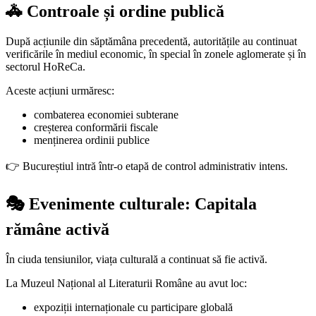
🚓 Controale și ordine publică
După acțiunile din săptămâna precedentă, autoritățile au continuat
verificările în mediul economic, în special în zonele aglomerate și în
sectorul HoReCa.
Aceste acțiuni urmăresc:
combaterea economiei subterane
creșterea conformării fiscale
menținerea ordinii publice
👉 Bucureștiul intră într-o etapă de control administrativ intens.
🎭 Evenimente culturale: Capitala
rămâne activă
În ciuda tensiunilor, viața culturală a continuat să fie activă.
La Muzeul Național al Literaturii Române au avut loc:
expoziții internaționale cu participare globală