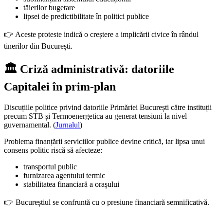
tăierilor bugetare
lipsei de predictibilitate în politici publice
👉 Aceste proteste indică o creștere a implicării civice în rândul
tinerilor din București.
🏛️ Criză administrativă: datoriile
Capitalei în prim-plan
Discuțiile politice privind datoriile Primăriei București către instituții
precum STB și Termoenergetica au generat tensiuni la nivel
guvernamental. (
Jurnalul
)
Problema finanțării serviciilor publice devine critică, iar lipsa unui
consens politic riscă să afecteze:
transportul public
furnizarea agentului termic
stabilitatea financiară a orașului
👉 Bucureștiul se confruntă cu o presiune financiară semnificativă.