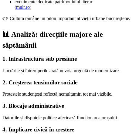
evenimente dedicate patrimoniului literar
(
mnlr.ro
)
👉 Cultura rămâne un pilon important al vieții urbane bucureștene.
📊 Analiză: direcțiile majore ale
săptămânii
1. Infrastructura sub presiune
Lucrările și întreruperile arată nevoia urgentă de modernizare.
2. Creșterea tensiunilor sociale
Protestele studențești reflectă nemulțumiri tot mai vizibile.
3. Blocaje administrative
Datoriile și disputele politice afectează funcționarea orașului.
4. Implicare civică în creștere