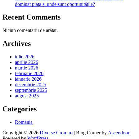
dominat piața și unde sunt oportunitățile?
Recent Comments
Niciun comentariu de arătat.
Archives
iulie 2026
aprilie 2026
martie 2026
februarie 2026
ianuarie 2026
decembrie 2025
septembrie 2025
august 2025
Categories
Romania
Copyright © 2026
Diverse Crom ro
| Blog Corner by
Ascendoor
|
Powered by
WordPress
.