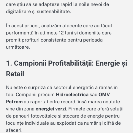
care știu să se adapteze rapid la noile nevoi de
digitalizare și sustenabilitate.
În acest articol, analizăm afacerile care au făcut
performanță în ultimele 12 luni și domeniile care
promit profituri consistente pentru perioada
următoare.
1. Campionii Profitabilității: Energie și
Retail
Nu este o surpriză că sectorul energetic a rămas în
top. Companii precum
Hidroelectrica
sau
OMV
Petrom
au raportat cifre record, însă marea noutate
vine din zona
energiei verzi
. Firmele care oferă soluții
de panouri fotovoltaice și stocare de energie pentru
locuințe individuale au explodat ca număr și cifră de
afaceri.