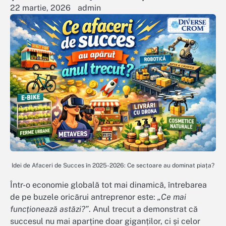
22 martie, 2026
admin
Idei de Afaceri de Succes în 2025-2026: Ce sectoare au dominat piața?
Într-o economie globală tot mai dinamică, întrebarea
de pe buzele oricărui antreprenor este:
„Ce mai
funcționează astăzi?”
. Anul trecut a demonstrat că
succesul nu mai aparține doar giganților, ci și celor