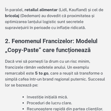
În paralel,
retailul alimentar
(Lidl, Kaufland) și cel de
bricolaj
(Dedeman) au dovedit că proximitatea și
optimizarea lanțului logistic sunt secretele
supraviețuirii în perioade cu inflație ridicată.
2. Fenomenul Francizelor: Modelul
„Copy-Paste” care funcționează
Dacă vrei să pornești la drum cu un risc minim,
francizele rămân vedetele anului. Un exemplu
remarcabil este
5 to go
, care a reușit să transforme o
simplă cafea într-un brand regional puternic. Succesul
lor se bazează pe:
Investiție inițială mică.
Proceduri de lucru clare.
Recunoaștere rapidă din partea clienților.