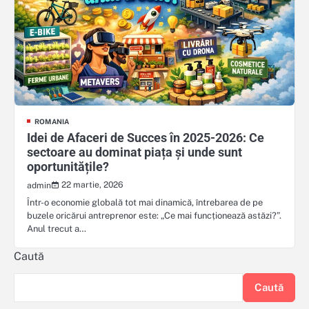
ROMANIA
Idei de Afaceri de Succes în 2025-2026: Ce
sectoare au dominat piața și unde sunt
oportunitățile?
22 martie, 2026
admin
Într-o economie globală tot mai dinamică, întrebarea de pe
buzele oricărui antreprenor este: „Ce mai funcționează astăzi?”.
Anul trecut a…
Caută
Caută