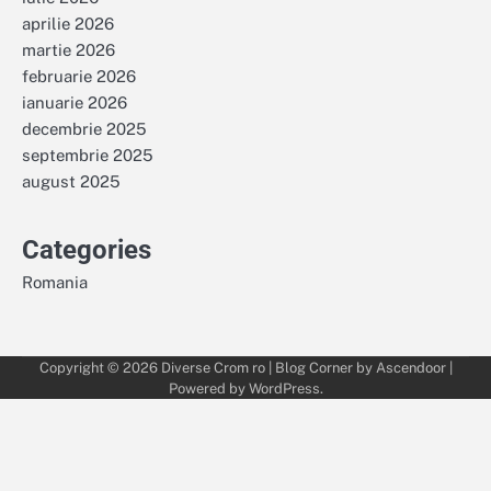
aprilie 2026
martie 2026
februarie 2026
ianuarie 2026
decembrie 2025
septembrie 2025
august 2025
Categories
Romania
Copyright © 2026
Diverse Crom ro
| Blog Corner by
Ascendoor
|
Powered by
WordPress
.