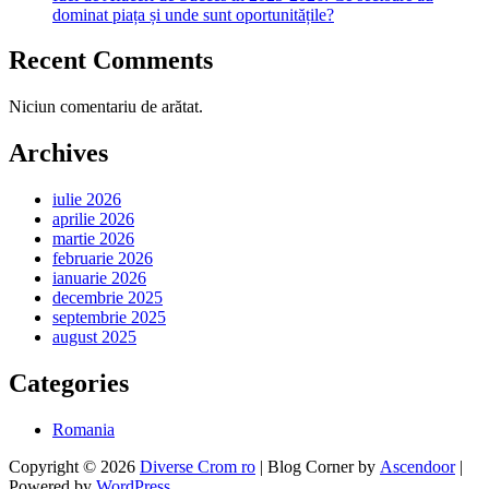
dominat piața și unde sunt oportunitățile?
Recent Comments
Niciun comentariu de arătat.
Archives
iulie 2026
aprilie 2026
martie 2026
februarie 2026
ianuarie 2026
decembrie 2025
septembrie 2025
august 2025
Categories
Romania
Copyright © 2026
Diverse Crom ro
| Blog Corner by
Ascendoor
|
Powered by
WordPress
.