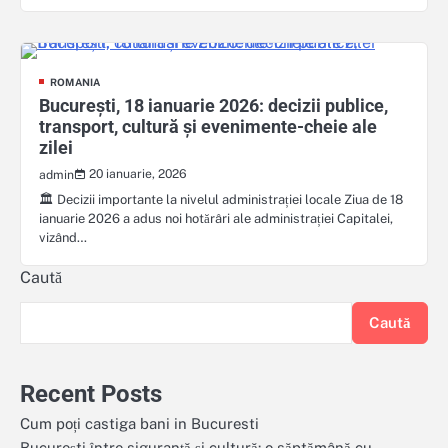
ROMANIA
București, 18 ianuarie 2026: decizii publice,
transport, cultură și evenimente-cheie ale
zilei
20 ianuarie, 2026
admin
🏛️ Decizii importante la nivelul administrației locale Ziua de 18
ianuarie 2026 a adus noi hotărâri ale administrației Capitalei,
vizând…
Caută
Caută
Recent Posts
Cum poți castiga bani in Bucuresti
București între siguranță și cultură: o săptămână cu