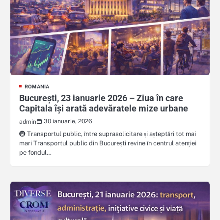
ROMANIA
București, 23 ianuarie 2026 – Ziua în care
Capitala își arată adevăratele mize urbane
30 ianuarie, 2026
admin
🚇 Transportul public, între suprasolicitare și așteptări tot mai
mari Transportul public din București revine în centrul atenției
pe fondul…