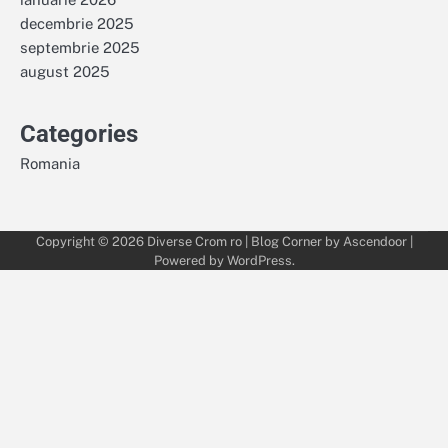
decembrie 2025
septembrie 2025
august 2025
Categories
Romania
Copyright © 2026
Diverse Crom ro
| Blog Corner by
Ascendoor
|
Powered by
WordPress
.