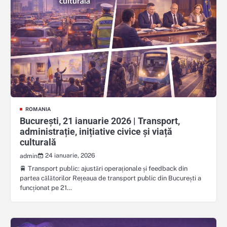
ROMANIA
București, 21 ianuarie 2026 | Transport,
administrație, inițiative civice și viață
culturală
24 ianuarie, 2026
admin
🚆 Transport public: ajustări operaționale și feedback din
partea călătorilor Rețeaua de transport public din București a
funcționat pe 21…