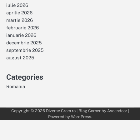
iulie 2026
aprilie 2026
martie 2026
februarie 2026
ianuarie 2026
decembrie 2025
septembrie 2025
august 2025
Categories
Romania
Copyright © 2026
Diverse Crom ro
| Blog Corner by
Ascendoor
|
Powered by
WordPress
.