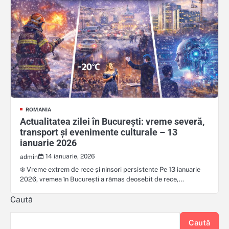
ROMANIA
Actualitatea zilei în București: vreme severă,
transport și evenimente culturale – 13
ianuarie 2026
14 ianuarie, 2026
admin
❄️ Vreme extrem de rece și ninsori persistente Pe 13 ianuarie
2026, vremea în București a rămas deosebit de rece,…
Caută
Caută