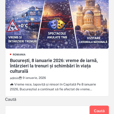
ROMANIA
București, 8 ianuarie 2026: vreme de iarnă,
întârzieri la trenuri și schimbări în viața
culturală
9 ianuarie, 2026
admin
🌧️ Vreme rece, lapoviță și ninsori în Capitală Pe 8 ianuarie
2026, Bucureștiul a continuat să fie afectat de vreme…
Caută
Caută