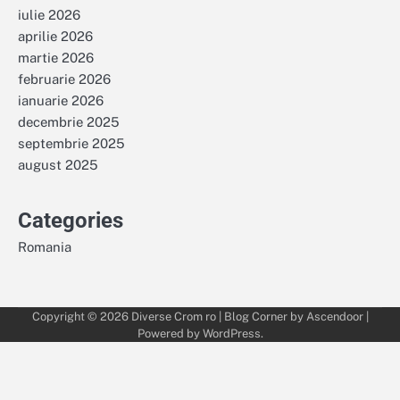
iulie 2026
aprilie 2026
martie 2026
februarie 2026
ianuarie 2026
decembrie 2025
septembrie 2025
august 2025
Categories
Romania
Copyright © 2026
Diverse Crom ro
| Blog Corner by
Ascendoor
|
Powered by
WordPress
.