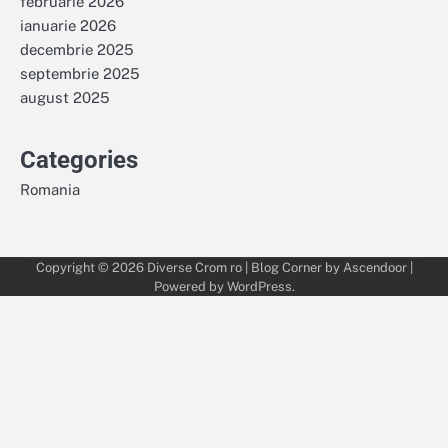
februarie 2026
ianuarie 2026
decembrie 2025
septembrie 2025
august 2025
Categories
Romania
Copyright © 2026
Diverse Crom ro
| Blog Corner by
Ascendoor
|
Powered by
WordPress
.