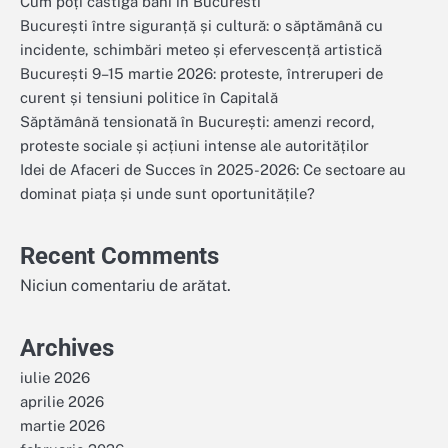
Cum poți castiga bani in Bucuresti
București între siguranță și cultură: o săptămână cu
incidente, schimbări meteo și efervescență artistică
București 9–15 martie 2026: proteste, întreruperi de
curent și tensiuni politice în Capitală
Săptămână tensionată în București: amenzi record,
proteste sociale și acțiuni intense ale autorităților
Idei de Afaceri de Succes în 2025-2026: Ce sectoare au
dominat piața și unde sunt oportunitățile?
Recent Comments
Niciun comentariu de arătat.
Archives
iulie 2026
aprilie 2026
martie 2026