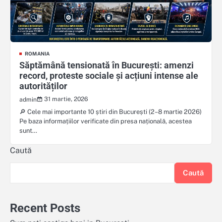
ROMANIA
Săptămână tensionată în București: amenzi
record, proteste sociale și acțiuni intense ale
autorităților
31 martie, 2026
admin
🔎 Cele mai importante 10 știri din București (2–8 martie 2026)
Pe baza informațiilor verificate din presa națională, acestea
sunt…
Caută
Caută
Recent Posts