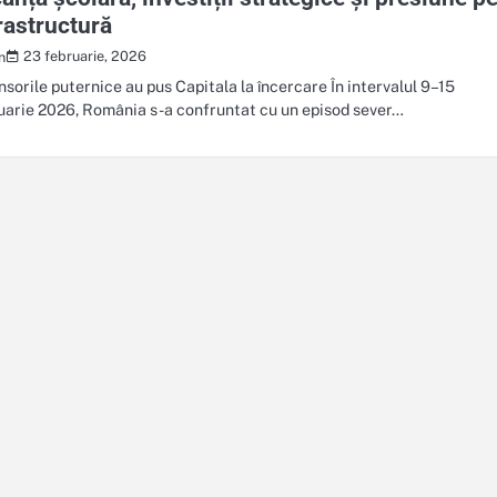
rastructură
23 februarie, 2026
n
insorile puternice au pus Capitala la încercare În intervalul 9–15
uarie 2026, România s-a confruntat cu un episod sever…