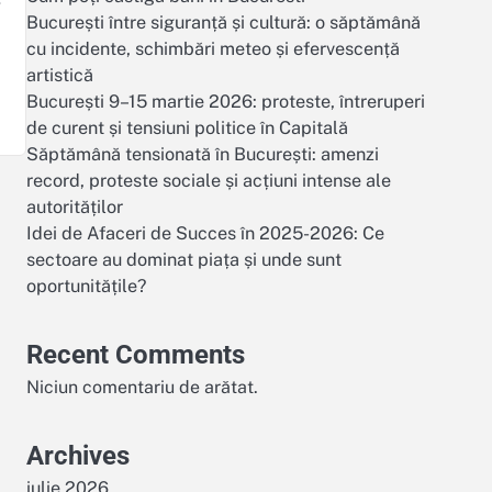
București între siguranță și cultură: o săptămână
cu incidente, schimbări meteo și efervescență
artistică
București 9–15 martie 2026: proteste, întreruperi
de curent și tensiuni politice în Capitală
Săptămână tensionată în București: amenzi
record, proteste sociale și acțiuni intense ale
autorităților
Idei de Afaceri de Succes în 2025-2026: Ce
sectoare au dominat piața și unde sunt
oportunitățile?
Recent Comments
Niciun comentariu de arătat.
Archives
iulie 2026