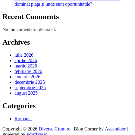
dominat piața și unde sunt oportunitățile?
Recent Comments
Niciun comentariu de arătat.
Archives
iulie 2026
aprilie 2026
martie 2026
februarie 2026
ianuarie 2026
decembrie 2025
septembrie 2025
august 2025
Categories
Romania
Copyright © 2026
Diverse Crom ro
| Blog Corner by
Ascendoor
|
Powered by
WordPress
.