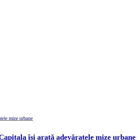
 Capitala își arată adevăratele mize urbane