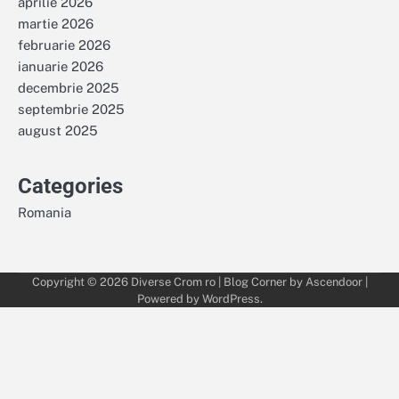
aprilie 2026
martie 2026
februarie 2026
ianuarie 2026
decembrie 2025
septembrie 2025
august 2025
Categories
Romania
Copyright © 2026
Diverse Crom ro
| Blog Corner by
Ascendoor
|
Powered by
WordPress
.