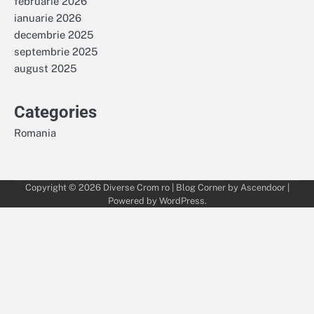
februarie 2026
ianuarie 2026
decembrie 2025
septembrie 2025
august 2025
Categories
Romania
Copyright © 2026
Diverse Crom ro
| Blog Corner by
Ascendoor
|
Powered by
WordPress
.