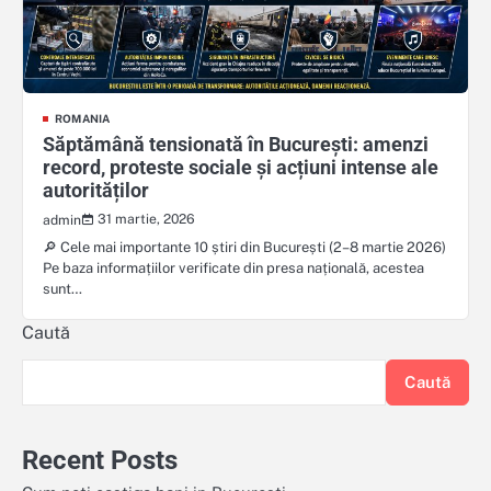
ROMANIA
Săptămână tensionată în București: amenzi
record, proteste sociale și acțiuni intense ale
autorităților
31 martie, 2026
admin
🔎 Cele mai importante 10 știri din București (2–8 martie 2026)
Pe baza informațiilor verificate din presa națională, acestea
sunt…
Caută
Caută
Recent Posts