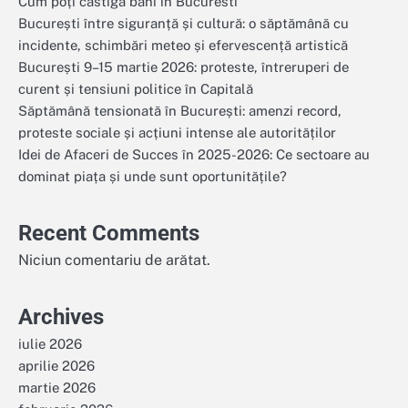
Cum poți castiga bani in Bucuresti
București între siguranță și cultură: o săptămână cu
incidente, schimbări meteo și efervescență artistică
București 9–15 martie 2026: proteste, întreruperi de
curent și tensiuni politice în Capitală
Săptămână tensionată în București: amenzi record,
proteste sociale și acțiuni intense ale autorităților
Idei de Afaceri de Succes în 2025-2026: Ce sectoare au
dominat piața și unde sunt oportunitățile?
Recent Comments
Niciun comentariu de arătat.
Archives
iulie 2026
aprilie 2026
martie 2026