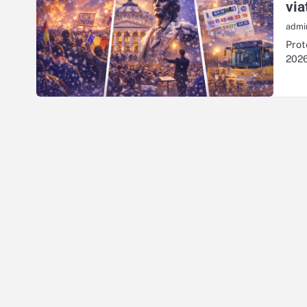
via
admi
Prot
2026