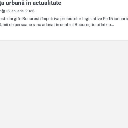
ța urbană în actualitate
16 ianuarie, 2026
n
este largi în București împotriva proiectelor legislative Pe 15 ianuari
, mii de persoane s-au adunat în centrul Bucureștiului într-o…