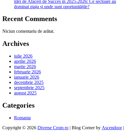
Idei de Afaceri de Succes în 2025-2026: Ce sectoare au
dominat piața și unde sunt oportunitățile?
Recent Comments
Niciun comentariu de arătat.
Archives
iulie 2026
aprilie 2026
martie 2026
februarie 2026
ianuarie 2026
decembrie 2025
septembrie 2025
august 2025
Categories
Romania
Copyright © 2026
Diverse Crom ro
| Blog Corner by
Ascendoor
|