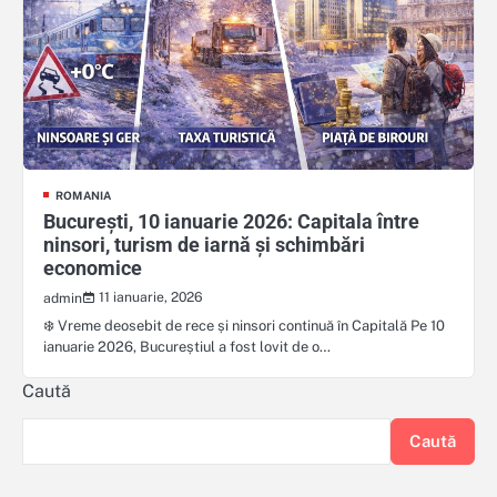
ROMANIA
București, 10 ianuarie 2026: Capitala între
ninsori, turism de iarnă și schimbări
economice
11 ianuarie, 2026
admin
❄️ Vreme deosebit de rece și ninsori continuă în Capitală Pe 10
ianuarie 2026, Bucureștiul a fost lovit de o…
Caută
Caută