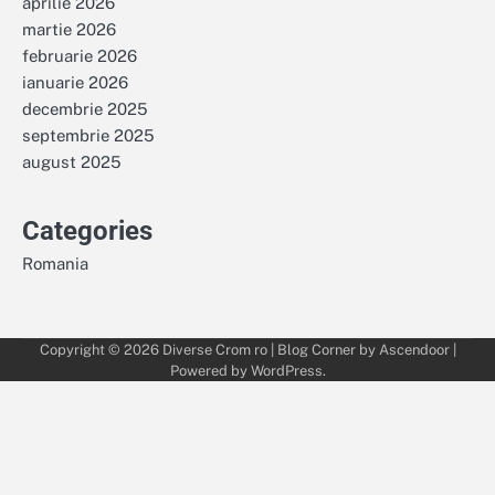
aprilie 2026
martie 2026
februarie 2026
ianuarie 2026
decembrie 2025
septembrie 2025
august 2025
Categories
Romania
Copyright © 2026
Diverse Crom ro
| Blog Corner by
Ascendoor
|
Powered by
WordPress
.