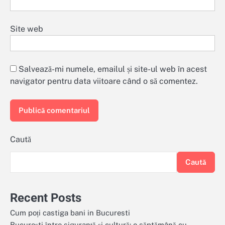
Site web
Salvează-mi numele, emailul și site-ul web în acest
navigator pentru data viitoare când o să comentez.
Caută
Caută
Recent Posts
Cum poți castiga bani in Bucuresti
București între siguranță și cultură: o săptămână cu