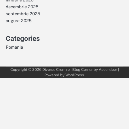
decembrie 2025
septembrie 2025
august 2025
Categories
Romania
Copyright © 2026
Diverse Crom ro
| Blog Corner by
Ascendoor
|
Powered by
WordPress
.