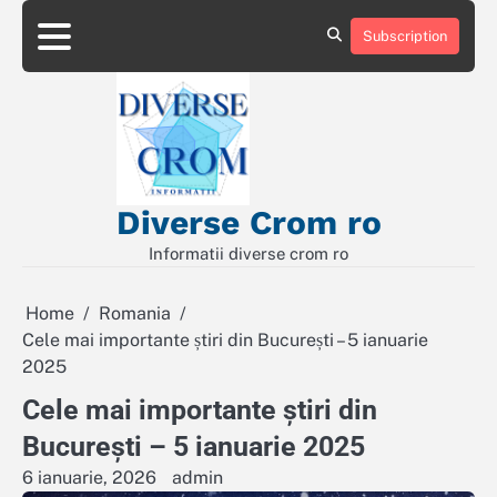
Skip
to
Subscription
Contact
Politică
content
de
Confidențialitate
Diverse Crom ro
Informatii diverse crom ro
Home
Romania
Cele mai importante știri din București – 5 ianuarie
2025
Cele mai importante știri din
București – 5 ianuarie 2025
6 ianuarie, 2026
admin