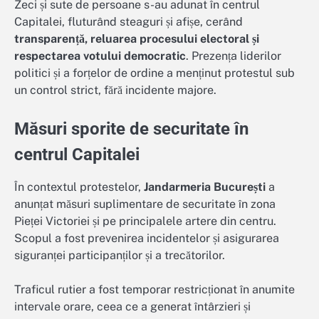
Zeci și sute de persoane s-au adunat în centrul
Capitalei, fluturând steaguri și afișe, cerând
transparență, reluarea procesului electoral și
respectarea votului democratic
. Prezența liderilor
politici și a forțelor de ordine a menținut protestul sub
un control strict, fără incidente majore.
Măsuri sporite de securitate în
centrul Capitalei
În contextul protestelor,
Jandarmeria București
a
anunțat măsuri suplimentare de securitate în zona
Pieței Victoriei și pe principalele artere din centru.
Scopul a fost prevenirea incidentelor și asigurarea
siguranței participanților și a trecătorilor.
Traficul rutier a fost temporar restricționat în anumite
intervale orare, ceea ce a generat întârzieri și