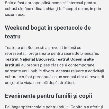
Sala a fost aproape plină, semn că interesul pentru
cultură rămâne ridicat, chiar și la început de an, în plin
sezon rece.
Weekend bogat în spectacole de
teatru
Teatrele din București au revenit în forță cu
reprezentații programate pentru seara de 5 ianuarie.
Teatrul Național București, Teatrul Odeon și alte
instituții
au propus piese clasice și contemporane,
adresate unui public divers. Această reluare a activității
culturale a fost percepută ca un semnal clar al revenirii
orașului la viața normală după sărbători.
Evenimente pentru familii și copii
Pe lângă spectacolele pentru adulți, Capitala a oferit și