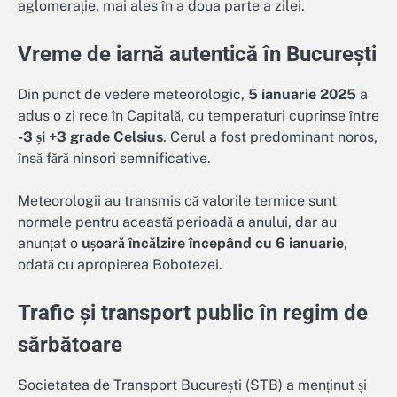
aglomerație, mai ales în a doua parte a zilei.
Vreme de iarnă autentică în București
Din punct de vedere meteorologic,
5 ianuarie 2025
a
adus o zi rece în Capitală, cu temperaturi cuprinse între
-3 și +3 grade Celsius
. Cerul a fost predominant noros,
însă fără ninsori semnificative.
Meteorologii au transmis că valorile termice sunt
normale pentru această perioadă a anului, dar au
anunțat o
ușoară încălzire începând cu 6 ianuarie
,
odată cu apropierea Bobotezei.
Trafic și transport public în regim de
sărbătoare
Societatea de Transport București (STB) a menținut și