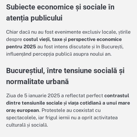
Subiecte economice și sociale în
atenția publicului
Chiar dacă nu au fost evenimente exclusiv locale, știrile
despre
costul vieții, taxe și perspective economice
pentru 2025
au fost intens discutate și în București,
influențând percepția publică asupra noului an.
Bucureștiul, între tensiune socială și
normalitate urbană
Ziua de 5 ianuarie 2025 a reflectat perfect
contrastul
dintre tensiunile sociale și viața cotidiană a unui mare
oraș european
. Protestele au coexistat cu
spectacolele, iar frigul iernii nu a oprit activitatea
culturală și socială.