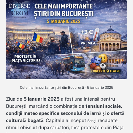
Cele mai importante știri din București – 5 ianuarie 2025
Ziua de
5 ianuarie 2025
a fost una intensă pentru
București, marcând o combinație de
tensiuni sociale,
condiții meteo specifice sezonului de iarnă și o ofertă
culturală bogată
. Capitala a început să-și recapete
ritmul obișnuit după sărbători, însă protestele din Piața