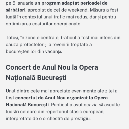
pe 5 ianuarie
un program adaptat perioadei de
sărbători
, apropiat de cel de weekend. Măsura a fost
luată în contextul unui trafic mai redus, dar și pentru
optimizarea costurilor operaționale.
Totuși, în zonele centrale, traficul a fost mai intens din
cauza protestelor și a revenirii treptate a
bucureștenilor din vacanță.
Concert de Anul Nou la Opera
Națională București
Unul dintre cele mai apreciate evenimente ale zilei a
fost
concertul de Anul Nou organizat la Opera
Națională București
. Publicul a avut ocazia să asculte
lucrări celebre din repertoriul clasic european,
interpretate de o orchestră de prestigiu.