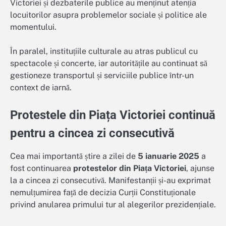
Victoriei și dezbaterile publice au menținut atenția
locuitorilor asupra problemelor sociale și politice ale
momentului.
În paralel, instituțiile culturale au atras publicul cu
spectacole și concerte, iar autoritățile au continuat să
gestioneze transportul și serviciile publice într-un
context de iarnă.
Protestele din Piața Victoriei continuă
pentru a cincea zi consecutivă
Cea mai importantă știre a zilei de
5 ianuarie 2025
a
fost continuarea
protestelor din Piața Victoriei
, ajunse
la a cincea zi consecutivă. Manifestanții și-au exprimat
nemulțumirea față de decizia Curții Constituționale
privind anularea primului tur al alegerilor prezidențiale.