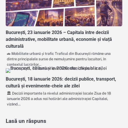
București, 23 ianuarie 2026 – Capitala între decizii
administrative, mobilitate urbană, economie și viață
culturală
🚗 Mobilitate urbană și trafic Traficul din București rămâne una
dintre principalele surse de nemulțumire pentru locuitori, în
contextul lucrărilor…
București, 18 ianuarie 2026: decizii publice, transport,
cultură și evenimente-cheie ale zilei
🏛️ Decizii importante la nivelul administrației locale Ziua de 18
ianuarie 2026 a adus noi hotărâri ale administrației Capitalei,
vizând…
Lasă un răspuns